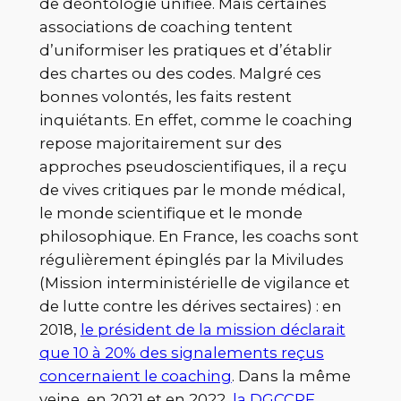
de déontologie unifiée. Mais certaines
associations de coaching tentent
d’uniformiser les pratiques et d’établir
des chartes ou des codes. Malgré ces
bonnes volontés, les faits restent
inquiétants. En effet, comme le coaching
repose majoritairement sur des
approches pseudoscientifiques, il a reçu
de vives critiques par le monde médical,
le monde scientifique et le monde
philosophique. En France, les coachs sont
régulièrement épinglés par la Miviludes
(Mission interministérielle de vigilance et
de lutte contre les dérives sectaires) : en
2018,
le président de la mission déclarait
que 10 à 20% des signalements reçus
concernaient le coaching
. Dans la même
veine, en 2021 et en 2022,
la DGCCRF