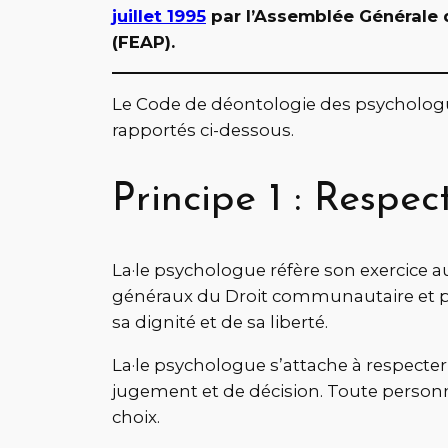
juillet 1995
par l’Assemblée Générale 
(FEAP).
Le Code de déontologie des psychologues
rapportés ci-dessous.
Principe 1 : Respe
La·le psychologue réfère son exercice au
généraux du Droit communautaire et par 
sa dignité et de sa liberté.
La·le psychologue s’attache à respecter 
jugement et de décision. Toute personn
choix.