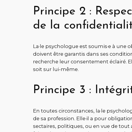
Principe 2 : Respec
de la confidentiali
La·le psychologue est soumis·e à une obli
doivent être garantis dans ses condition
recherche leur consentement éclairé. El
soit sur lui-même.
Principe 3 : Intégri
En toutes circonstances, la·le psycholog
de sa profession. Elle·il a pour obligati
sectaires, politiques, ou en vue de tout 