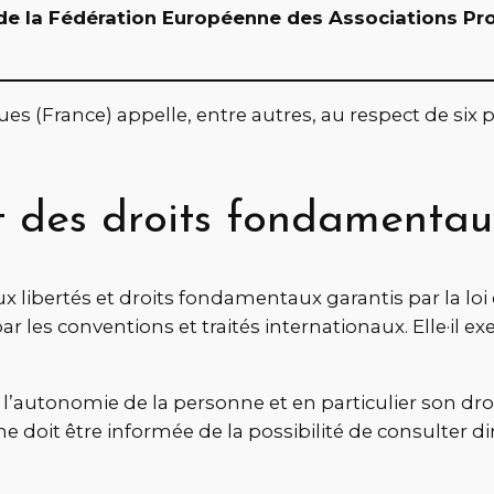
de la Fédération Européenne des Associations Pr
 (France) appelle, entre autres, au respect de six p
ct des droits fondamenta
x libertés et droits fondamentaux garantis par la loi e
les conventions et traités internationaux. Elle·il ex
l’autonomie de la personne et en particulier son droit
e doit être informée de la possibilité de consulter 