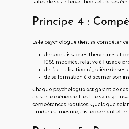
faites de ses interventions et de ses écri
Principe 4 : Comp
La·le psychologue tient sa compétence 
de connaissances théoriques et méth
1985 modifiée, relative à l’usage p
de l’actualisation régulière de ses
de sa formation à discerner son im
Chaque psychologue est garant de ses qua
de son expérience. Il est de sa responsab
compétences requises. Quels que soient l
prudence, mesure, discernement et impa