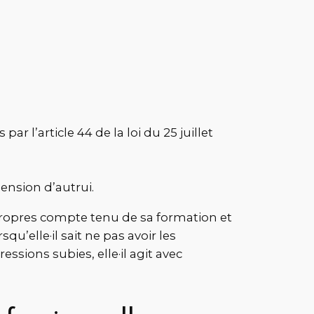
 l’article 44 de la loi du 25 juillet
ension d’autrui.
s propres compte tenu de sa formation et
u’elle·il sait ne pas avoir les
ssions subies, elle·il agit avec