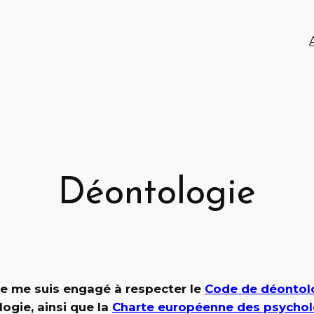
Déontologie
je me suis engagé à respecter le
Code de déontolo
ogie, ainsi que la
Charte européenne des psychol