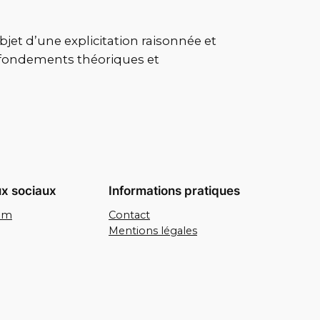
bjet d’une explicitation raisonnée et
s fondements théoriques et
x sociaux
Informations pratiques
ram
Contact
Mentions légales