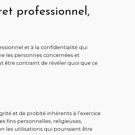
ret professionnel,
ssionnel et à la confidentialité qui
orme les personnes concernées et
t être contraint de révéler quoi que ce
rité et de probité inhérents à l’exercice
es fins personnelles, religieuses,
n les utilisations qui pourraient être