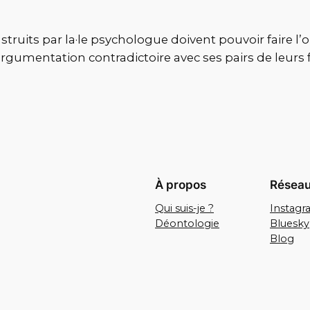
truits par la·le psychologue doivent pouvoir faire l’o
argumentation contradictoire avec ses pairs de leur
À propos
Réseau
Qui suis-je ?
Instag
Déontologie
Bluesky
Blog