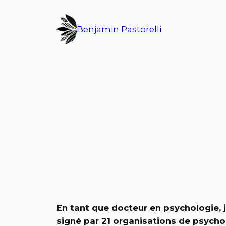
Aller
au
Benjamin Pastorelli
contenu
En tant que docteur en psychologie, 
signé par 21 organisations de psychol