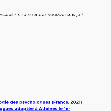
Accueil
Prendre rendez-vous
Qui suis-je ?
gie des psychologues (France, 2021)
ogues adoptée à Athènes le 1er