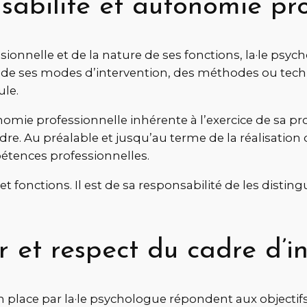
nsabilité et autonomie pro
onnelle et de la nature de ses fonctions, la·le psyc
n de ses modes d’intervention, des méthodes ou techn
ule.
tonomie professionnelle inhérente à l’exercice de sa
 Au préalable et jusqu’au terme de la réalisation de s
pétences professionnelles.
et fonctions. Il est de sa responsabilité de les disting
r et respect du cadre d’i
place par la·le psychologue répondent aux objectifs 