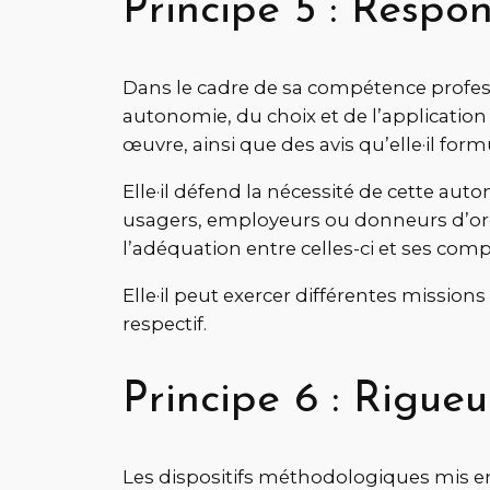
Principe 5 : Respo
Dans le cadre de sa compétence professi
autonomie, du choix et de l’applicatio
œuvre, ainsi que des avis qu’elle·il form
Elle·il défend la nécessité de cette au
usagers, employeurs ou donneurs d’ordre.
l’adéquation entre celles-ci et ses com
Elle·il peut exercer différentes missions 
respectif.
Principe 6 : Rigueu
Les dispositifs méthodologiques mis en 