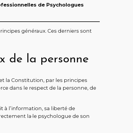
ofessionnelles de Psychologues
rincipes généraux. Ces derniers sont
ux de la personne
t la Constitution, par les principes
erce dans le respect de la personne, de
 à l’information, sa liberté de
directement la·le psychologue de son