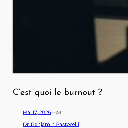
C’est quoi le burnout ?
Mai 17, 2026
—
par
Dr. Benjamin Pastorelli