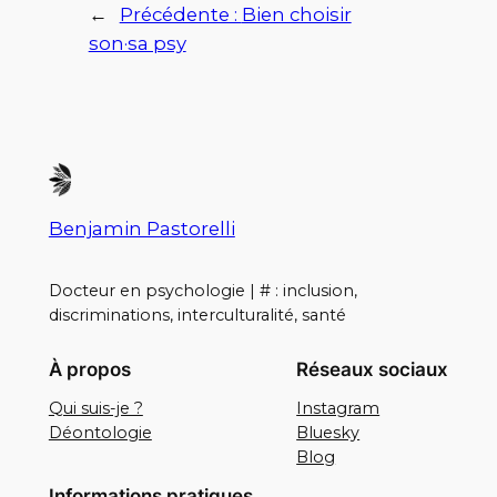
←
Précédente :
Bien choisir
son·sa psy
Benjamin Pastorelli
Docteur en psychologie | # : inclusion,
discriminations, interculturalité, santé
À propos
Réseaux sociaux
Qui suis-je ?
Instagram
Déontologie
Bluesky
Blog
Informations pratiques